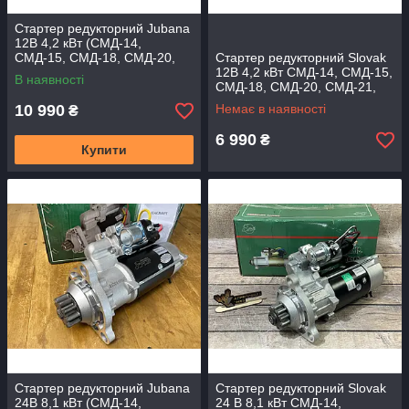
Стартер редукторний Jubana
12В 4,2 кВт (СМД-14,
СМД-15, СМД-18, СМД-20,
Стартер редукторний Slovak
СМД-21, СМД-22, СМД-24)
12В 4,2 кВт СМД-14, СМД-15,
В наявності
СМД-18, СМД-20, СМД-21,
СМД-22, СМД-24
10 990
Немає в наявності
₴
6 990
₴
Купити
Стартер редукторний Jubana
Стартер редукторний Slovak
24В 8,1 кВт (СМД-14,
24 В 8,1 кВт СМД-14,