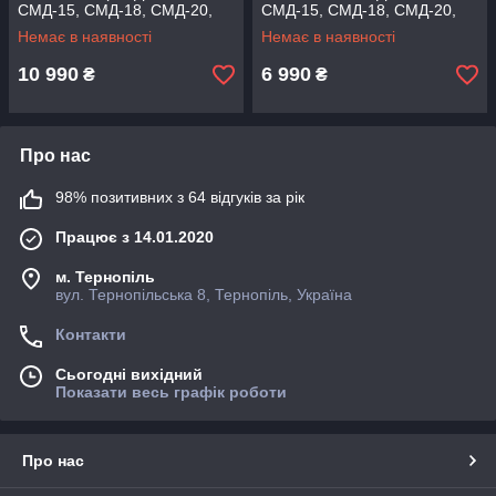
СМД-15, СМД-18, СМД-20,
СМД-15, СМД-18, СМД-20,
СМД-21, СМД-22, СМД-24)
СМД-21, СМД-22, СМД-24
Немає в наявності
Немає в наявності
10 990
6 990
₴
₴
Про нас
98% позитивних з 64 відгуків за рік
Працює з 14.01.2020
м. Тернопіль
вул. Тернопільська 8, Тернопіль, Україна
Контакти
Сьогодні вихідний
Показати весь графік роботи
Про нас