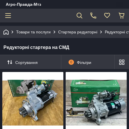
Агро-Правда-Мтз
Товари та послуги
Стартера редукторні
Редукторні 
Редукторні стартера на СМД
Сортування
0
Фільтри