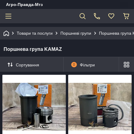
Агро-Правда-Мтз
Товари та послуги
Поршневі групи
Поршнева група
Поршнева група KAMAZ
Сортування
0
Фільтри