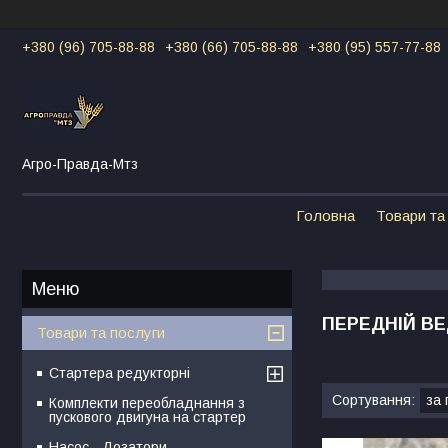
+380 (96) 705-88-88
+380 (66) 705-88-88
+380 (95) 557-77-88
Агро-Правда-Мтз
Головна
Товари та
ПЕРЕДНІЙ ВЕ
Товари та послуги
Стартера редукторні
Комплекти переобладнання з
пускового двигуна на стартер
Насос - Дозатори