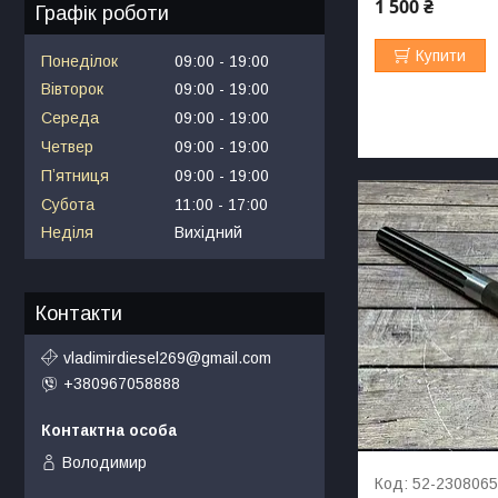
1 500 ₴
Графік роботи
Купити
Понеділок
09:00
19:00
Вівторок
09:00
19:00
Середа
09:00
19:00
Четвер
09:00
19:00
Пʼятниця
09:00
19:00
Субота
11:00
17:00
Неділя
Вихідний
Контакти
vladimirdiesel269@gmail.com
+380967058888
Володимир
52-230806