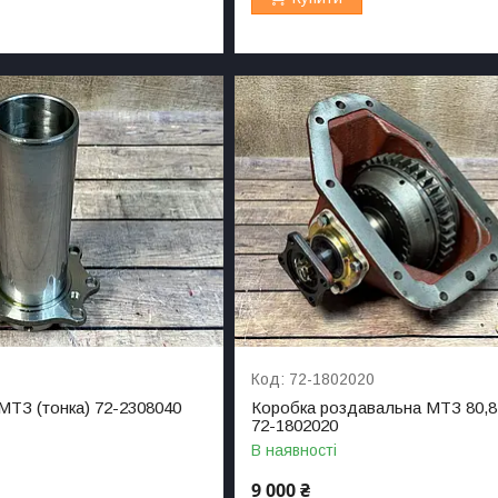
0
72-1802020
МТЗ (тонка) 72-2308040
Коробка роздавальна МТЗ 80,8
72-1802020
В наявності
9 000 ₴