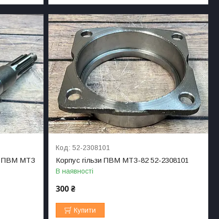
52-2308101
а ПВМ МТЗ
Корпус гільзи ПВМ МТЗ-82 52-2308101
В наявності
300 ₴
Купити