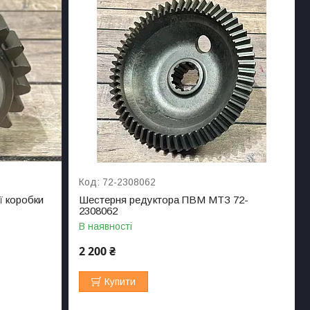
72-2308062
ї коробки
Шестерня редуктора ПВМ МТЗ 72-
2308062
В наявності
2 200 ₴
Купити