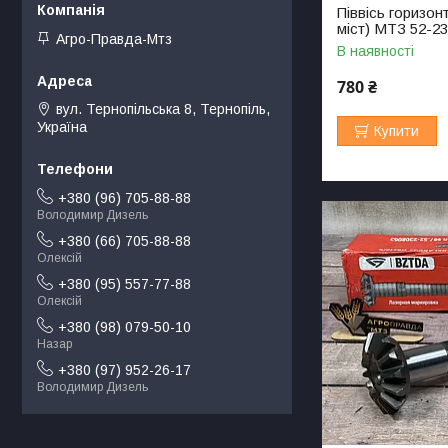
Піввісь горизон
міст) МТЗ 52-2
Агро-Правда-Мтз
В наявності
780 ₴
вул. Тернопільська 8, Тернопіль,
Україна
Купити
+380 (96) 705-88-88
Володимир Дизель
+380 (66) 705-88-88
Олексій
+380 (95) 557-77-88
Олексій
+380 (98) 079-50-10
Назар
+380 (97) 952-26-17
Володимир Дизель