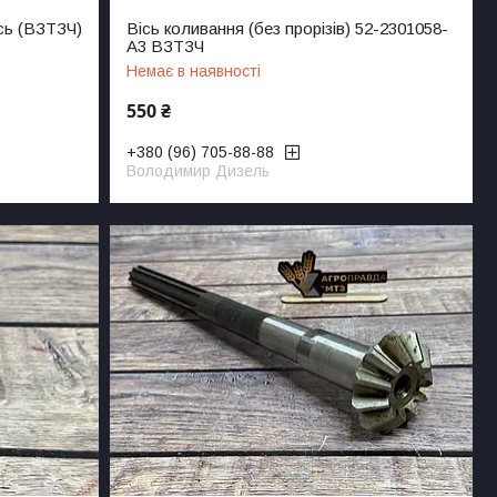
сь (ВЗТЗЧ)
Вісь коливання (без прорізів) 52-2301058-
А3 ВЗТЗЧ
Немає в наявності
550 ₴
+380 (96) 705-88-88
Володимир Дизель