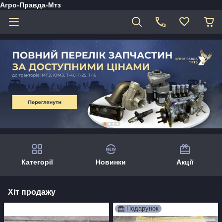
Агро-Правда-Мтз
Категорії
Новинки
Акції
Хіт продажу
Подарунок