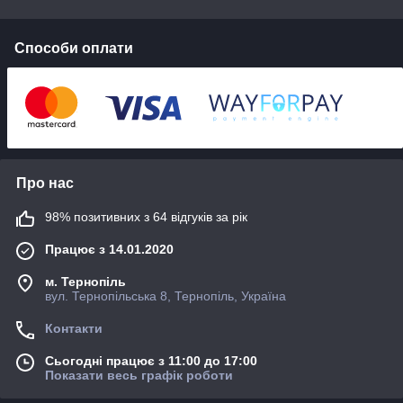
YouTube
Способи оплати
Facebook
TikTok
Instagram
Про нас
Широкий асортимент
98% позитивних з 64 відгуків за рік
Працює з 14.01.2020
запчастин до
м. Тернопіль
тракторів
вул. Тернопільська 8, Тернопіль, Україна
Контакти
МТЗ, ЮМЗ, Т-40, Т-25, Т-16
Сьогодні працює з 11:00 до 17:00
Показати весь графік роботи