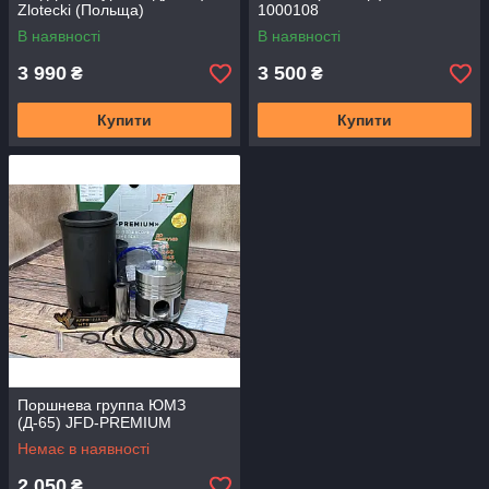
Zlotecki (Польща)
1000108
В наявності
В наявності
3 990
3 500
₴
₴
Купити
Купити
Поршнева группа ЮМЗ
(Д-65) JFD-PREMIUM
Немає в наявності
2 050
₴