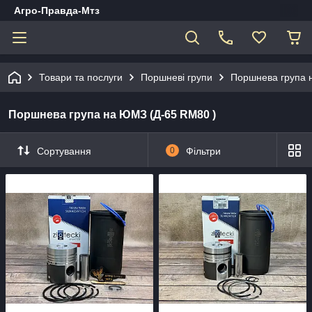
Агро-Правда-Мтз
Товари та послуги
Поршневі групи
Поршнева група 
Поршнева група на ЮМЗ (Д-65 RM80 )
Сортування
0
Фільтри