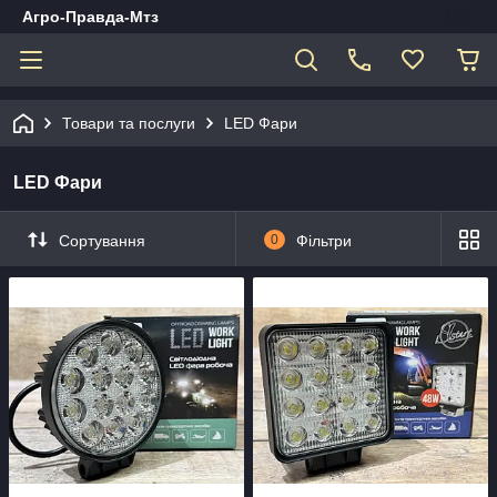
Агро-Правда-Мтз
Товари та послуги
LED Фари
LED Фари
Сортування
0
Фільтри