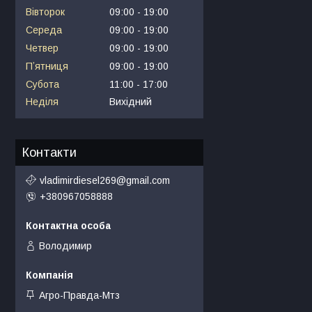
Вівторок
09:00
19:00
Середа
09:00
19:00
Четвер
09:00
19:00
Пʼятниця
09:00
19:00
Субота
11:00
17:00
Неділя
Вихідний
Контакти
vladimirdiesel269@gmail.com
+380967058888
Володимир
Агро-Правда-Мтз