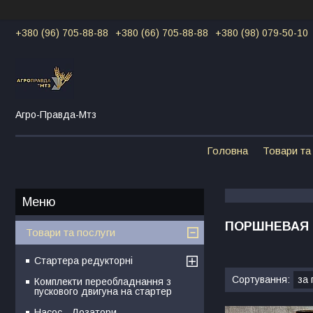
+380 (96) 705-88-88
+380 (66) 705-88-88
+380 (98) 079-50-10
Агро-Правда-Мтз
Головна
Товари та
ПОРШНЕВАЯ 
Товари та послуги
Стартера редукторні
Комплекти переобладнання з
пускового двигуна на стартер
Насос - Дозатори