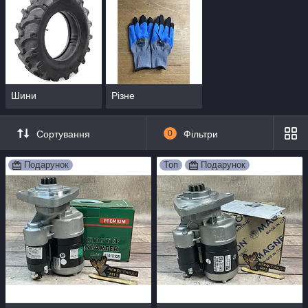
Шини
Різне
Сортування
0
Фільтри
Подарунок
Топ
Подарунок