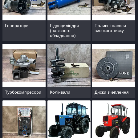
Генератори
Гідроциліндри
Паливні насоси
(навісного
високого тиску
обладнання)
Турбокомпресори
Колінвали
Диски зчеплення