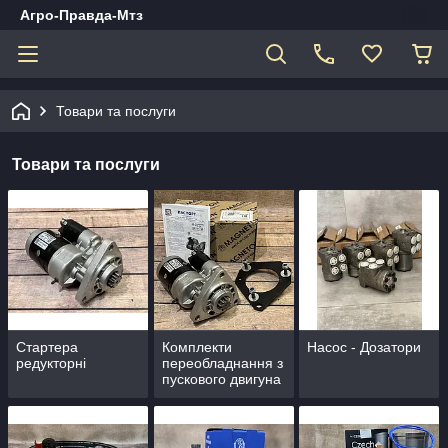
Агро-Правда-Мтз
Товари та послуги
Товари та послуги
Стартера
Комплекти
Насос - Дозатори
редукторні
переобладнання з
пускового двигуна
на стартер