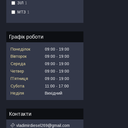
ЗІЛ
1
МТЗ
1
Графік роботи
Понеділок
09:00
19:00
Вівторок
09:00
19:00
Середа
09:00
19:00
Четвер
09:00
19:00
Пʼятниця
09:00
19:00
Субота
11:00
17:00
Неділя
Вихідний
Контакти
vladimirdiesel269@gmail.com