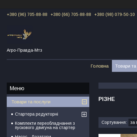
+380 (96) 705-88-88
+380 (66) 705-88-88
+380 (98) 079-50-10
Агро-Правда-Мтз
Головна
Товари та
РІЗНЕ
Товари та послуги
Стартера редукторні
Комплекти переобладнання з
пускового двигуна на стартер
Насос - Дозатори