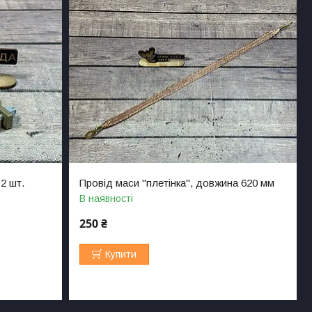
2 шт.
Провід маси "плетінка", довжина 620 мм
В наявності
250 ₴
Купити