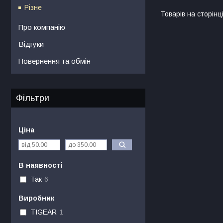
Різне
Про компанію
Відгуки
Повернення та обмін
Фільтри
Ціна
В наявності
Так
6
Виробник
TIGEAR
1