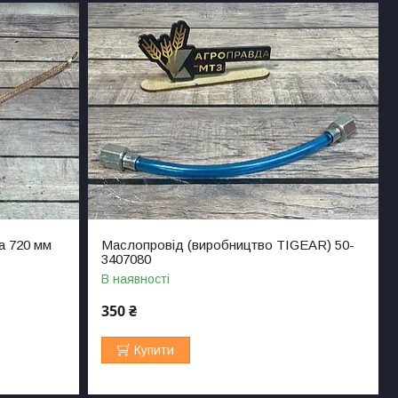
а 720 мм
Маслопровід (виробництво TIGEAR) 50-
3407080
В наявності
350 ₴
Купити