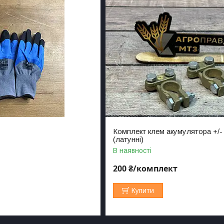
і
Комплект клем акумулятора +/- 
(латунні)
В наявності
200 ₴/комплект
Купити