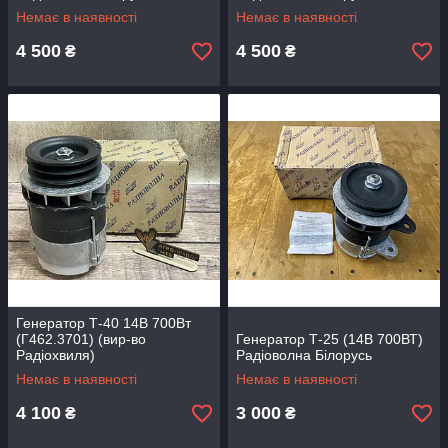
Немає в наявності
Немає в наявності
4 500
4 500
₴
₴
Генератор Т-40 14В 700Вт
(Г462.3701) (вир-во
Генератор Т-25 (14В 700ВТ)
Радіохвиля)
Радіоволна Білорусь
Немає в наявності
Немає в наявності
4 100
3 000
₴
₴