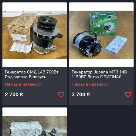
Генератор СМД 14В 700Вт
Генератор Jubana МТЗ 14В
Радіоволна Білорусь
1150ВТ Литва ОРИГІНАЛ
Немає в наявності
Немає в наявності
2 700
3 700
₴
₴