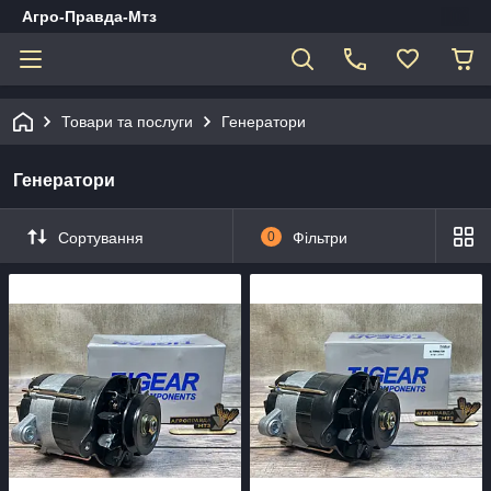
Агро-Правда-Мтз
Товари та послуги
Генератори
Генератори
Сортування
0
Фільтри