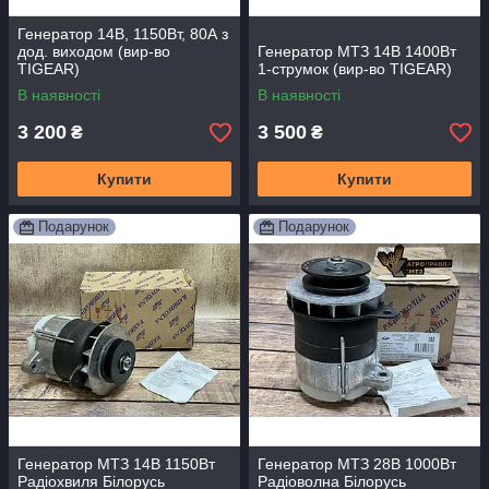
Генератор 14В, 1150Вт, 80А з
дод. виходом (вир-во
Генератор МТЗ 14В 1400Вт
TIGEAR)
1-струмок (вир-во TIGEAR)
В наявності
В наявності
3 200
3 500
₴
₴
Купити
Купити
Подарунок
Подарунок
Генератор МТЗ 14В 1150Вт
Генератор МТЗ 28В 1000Вт
Радіохвиля Білорусь
Радіоволна Білорусь