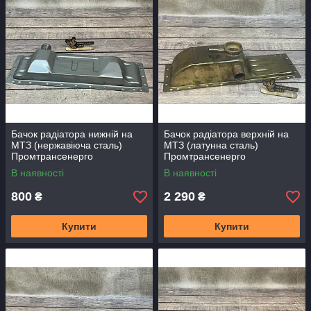
Бачок радіатора нижній на
Бачок радіатора верхній на
МТЗ (нержавіюча сталь)
МТЗ (латунна сталь)
Промтрансенерго
Промтрансенерго
В наявності
В наявності
800
2 290
₴
₴
Купити
Купити