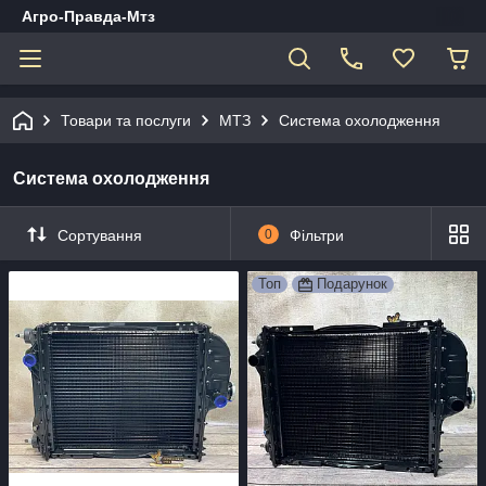
Агро-Правда-Мтз
Товари та послуги
МТЗ
Система охолодження
Система охолодження
Сортування
0
Фільтри
Топ
Подарунок