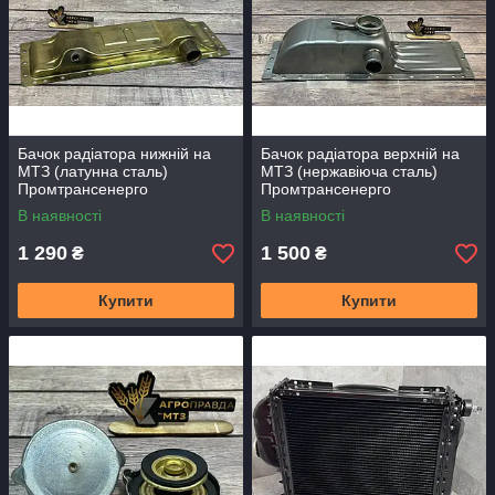
Бачок радіатора нижній на
Бачок радіатора верхній на
МТЗ (латунна сталь)
МТЗ (нержавіюча сталь)
Промтрансенерго
Промтрансенерго
В наявності
В наявності
1 290
1 500
₴
₴
Купити
Купити