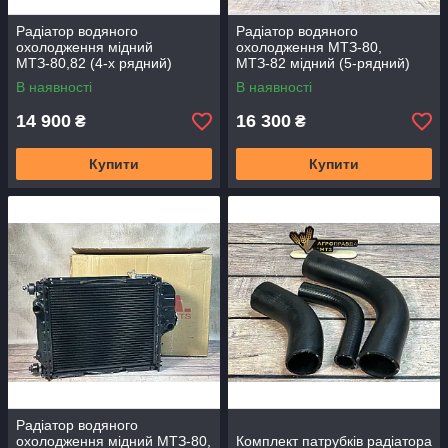
Радіатор водяного
Радіатор водяного
охолодження мідний
охолодження МТЗ-80,
МТЗ-80,82 (4-х рядний)
МТЗ-82 мідний (5-рядний)
Промтрансенерго
Промтрансенерго 70СМ5-
В наявності
В наявності
130101
14 900
16 300
₴
₴
Купити
Купити
Радіатор водяного
охолодження мідний МТЗ-80,
Комплект патрубків радіатора