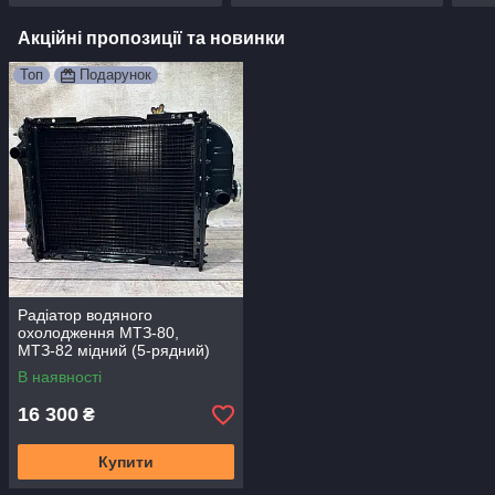
Акційні пропозиції та новинки
Топ
Подарунок
Радіатор водяного
охолодження МТЗ-80,
МТЗ-82 мідний (5-рядний)
Промтрансенерго 70СМ5-
В наявності
130101
16 300
₴
Купити