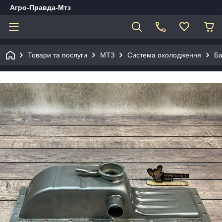
Агро-Правда-Мтз
Товари та послуги
МТЗ
Система охолодження
Ба