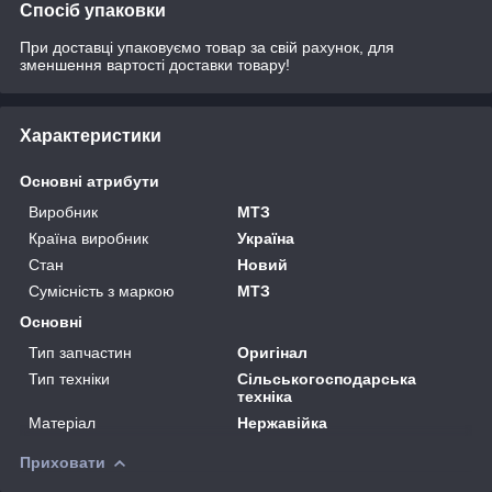
Спосіб упаковки
При доставці упаковуємо товар за свій рахунок, для
зменшення вартості доставки товару!
Характеристики
Основні атрибути
Виробник
МТЗ
Країна виробник
Україна
Стан
Новий
Сумісність з маркою
МТЗ
Основні
Тип запчастин
Оригінал
Тип техніки
Сільськогосподарська
техніка
Матеріал
Нержавійка
Приховати