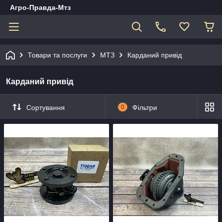
Агро-Правда-Мтз
Товари та послуги
МТЗ
Карданий привід
Карданий привід
Сортування
0
Фільтри