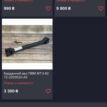
Немає в наявності
Немає в наявності
990
9 900
₴
₴
Карданний вал ПВМ МТЗ-82
72-2203010-А3
Немає в наявності
3 300
₴