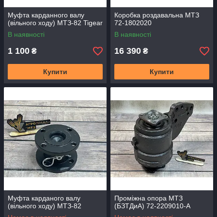
Муфта карданного валу
Коробка роздавальна МТЗ
(вільного ходу) МТЗ-82 Tigear
72-1802020
В наявності
В наявності
1 100
16 390
₴
₴
Купити
Купити
Муфта карданого валу
Проміжна опора МТЗ
(вільного ходу) МТЗ-82
(БЗТДиА) 72-2209010-А