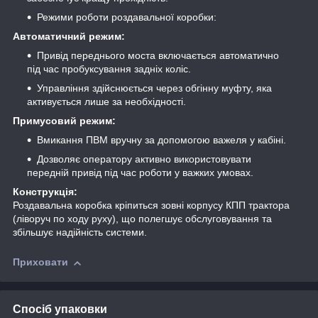
Режими роботи роздавальної коробки:
Автоматичний режим:
Привід переднього моста включається автоматично
під час пробуксування задніх коліс.
Управління здійснюється через обгінну муфту, яка
активується лише за необхідності.
Примусовий режим:
Вмикання ПВМ вручну за допомогою важеля у кабіні.
Дозволяє оператору активно використовувати
передній привід під час роботи у важких умовах.
Конструкція:
Роздавальна коробка кріпиться зовні корпусу КПП трактора
(ліворуч по ходу руху), що полегшує обслуговування та
збільшує надійність системи.
Приховати
Спосіб упаковки