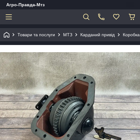
Агро-Правда-Мтз
Товари та послуги
МТЗ
Карданий привід
Коробка