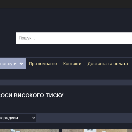
 послуги
Про компанію
Контакти
Доставка та оплата
СОСИ ВИСОКОГО ТИСКУ