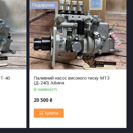
Подарунок
 Т-40
Паливний насос високого тиску МТЗ
(Д-240) Jubana
В наявності
20 500 ₴
Купити