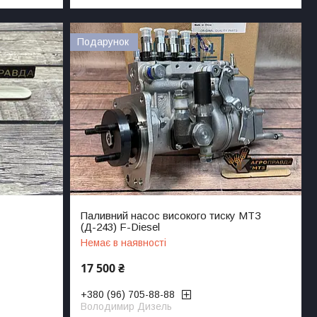
Подарунок
Паливний насос високого тиску МТЗ
(Д-243) F-Diesel
Немає в наявності
17 500 ₴
+380 (96) 705-88-88
Володимир Дизель