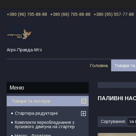
+380 (96) 705-88-88
+380 (66) 705-88-88
+380 (95) 557-77-88
Агро-Правда-Мтз
Головна
Товари та
ПАЛИВНІ НА
Товари та послуги
Стартера редукторні
Комплекти переобладнання з
пускового двигуна на стартер
Насос - Дозатори