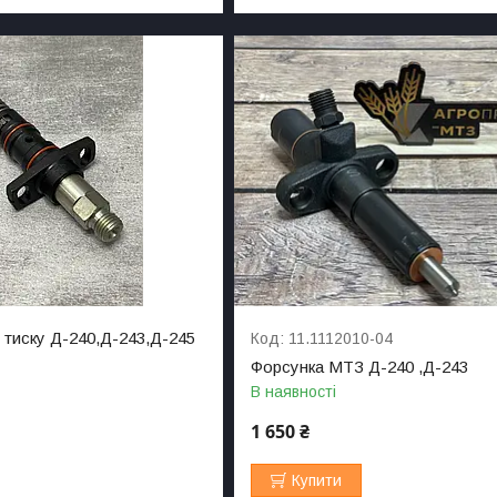
 тиску Д-240,Д-243,Д-245
11.1112010-04
Форсунка МТЗ Д-240 ,Д-243
В наявності
1 650 ₴
Купити