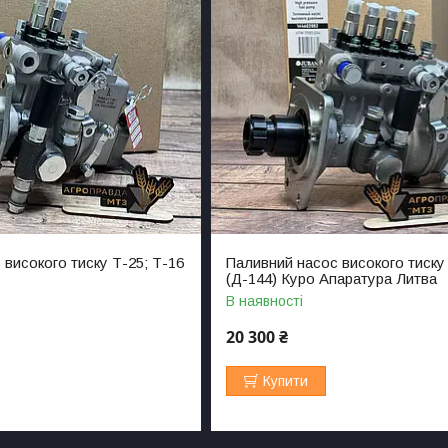
високого тиску Т-25; Т-16
Паливний насос високого тиску
(Д-144) Куро Апаратура Литва
В наявності
20 300 ₴
Купити