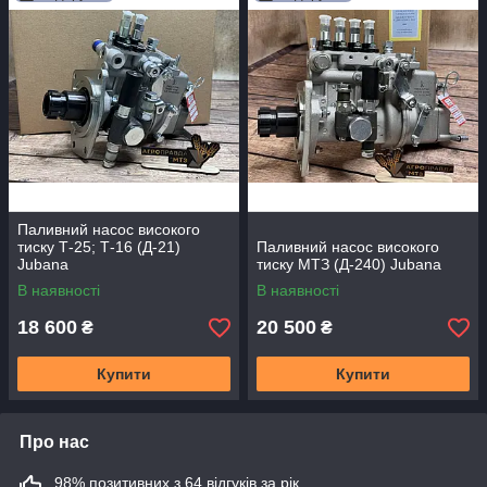
Паливний насос високого
тиску Т-25; Т-16 (Д-21)
Паливний насос високого
Jubana
тиску МТЗ (Д-240) Jubana
В наявності
В наявності
18 600
20 500
₴
₴
Купити
Купити
Про нас
98% позитивних з 64 відгуків за рік