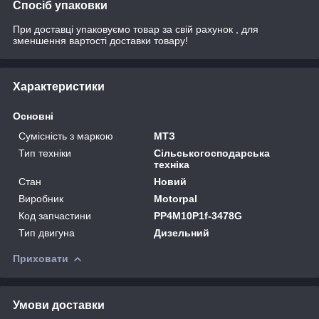
Спосіб упаковки
При доставці упаковуємо товар за свій рахунок , для
зменшення вартості доставки товару!
Характеристики
Основні
Сумісність з маркою
МТЗ
Тип техніки
Сільськогосподарська
техніка
Стан
Новий
Виробник
Motorpal
Код запчастини
PP4M10P1f-3478G
Тип двигуна
Дизельний
Приховати
Умови доставки