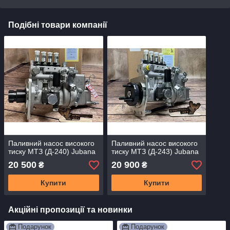
Подібні товари компанії
Паливний насос високого
Паливний насос високого
тиску МТЗ (Д-240) Jubana
тиску МТЗ (Д-243) Jubana
20 500
20 900
₴
₴
Купити
Купити
Акційні пропозиції та новинки
Подарунок
Подарунок