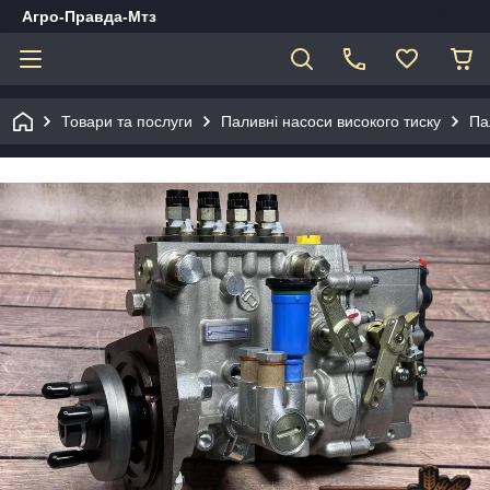
Агро-Правда-Мтз
Товари та послуги
Паливні насоси високого тиску
Па