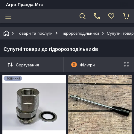
Агро-Правда-Мтз
Товари та послуги
Гідророзподільники
Супутні товар
Супутні товари до гідророзподільників
Сортування
0
Фільтри
Новинка