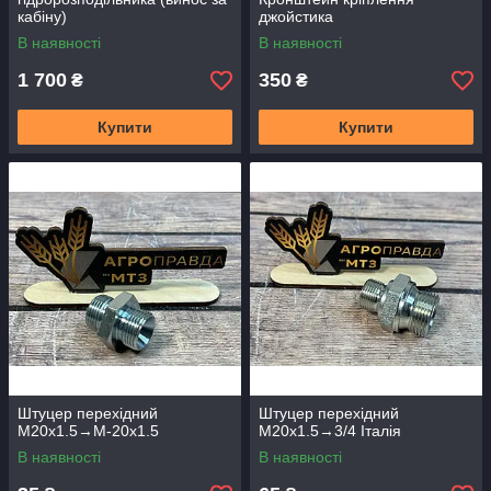
кабіну)
джойстика
В наявності
В наявності
1 700
350
₴
₴
Купити
Купити
Штуцер перехідний
Штуцер перехідний
М20х1.5→М-20х1.5
М20х1.5→3/4 Італія
В наявності
В наявності