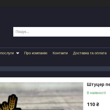
 послуги
Про компанію
Контакти
Доставка та оплата
Штуцер пе
В наявності
110 ₴