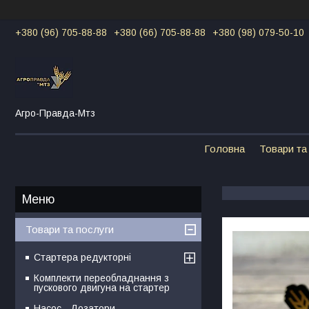
+380 (96) 705-88-88
+380 (66) 705-88-88
+380 (98) 079-50-10
Агро-Правда-Мтз
Головна
Товари та
Товари та послуги
Стартера редукторні
Комплекти переобладнання з
пускового двигуна на стартер
Насос - Дозатори