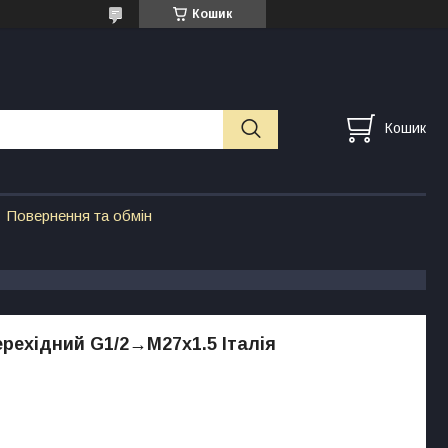
Кошик
Кошик
Повернення та обмін
рехідний G1/2→М27х1.5 Італія