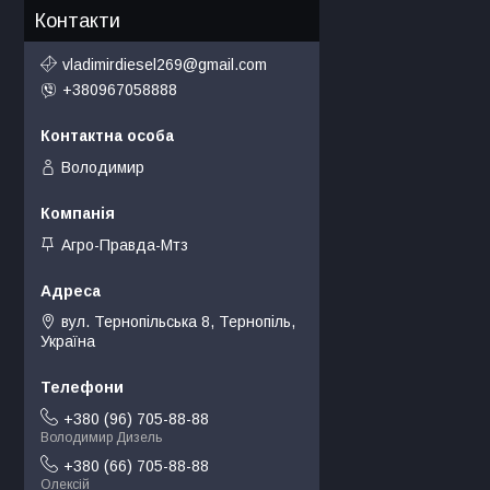
Контакти
vladimirdiesel269@gmail.com
+380967058888
Володимир
Агро-Правда-Мтз
вул. Тернопільська 8, Тернопіль,
Україна
+380 (96) 705-88-88
Володимир Дизель
+380 (66) 705-88-88
Олексій