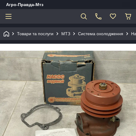
Агро-Правда-Мтз
Товари та послуги
МТЗ
Система охолодження
На