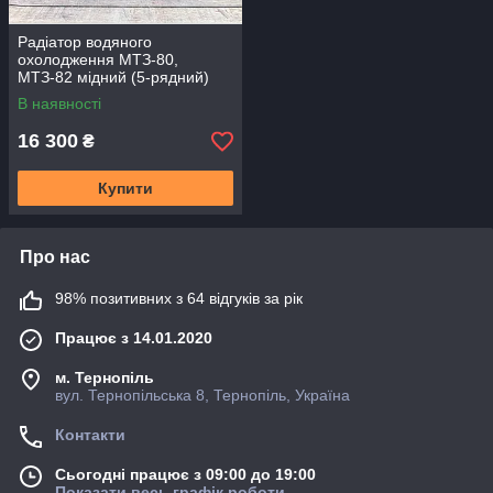
Радіатор водяного
охолодження МТЗ-80,
МТЗ-82 мідний (5-рядний)
Промтрансенерго 70СМ5-
В наявності
130101
16 300
₴
Купити
Про нас
98% позитивних з 64 відгуків за рік
Працює з 14.01.2020
м. Тернопіль
вул. Тернопільська 8, Тернопіль, Україна
Контакти
Сьогодні працює з 09:00 до 19:00
Показати весь графік роботи