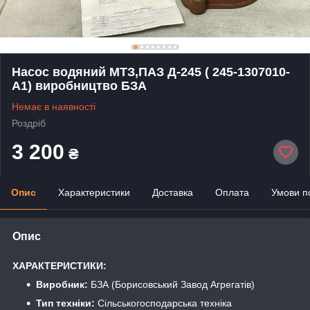
Насос водяний МТЗ,ПАЗ Д-245 ( 245-1307010-
А1) виробництво БЗА
Немає в наявності
Роздріб
3 200
₴
Опис
Характеристики
Доставка
Оплата
Умови п
Опис
ХАРАКТЕРИСТИКИ:
Виробник:
БЗА (Борисовський Завод Агрегатів)
Тип техніки:
Сільськогосподарська техніка