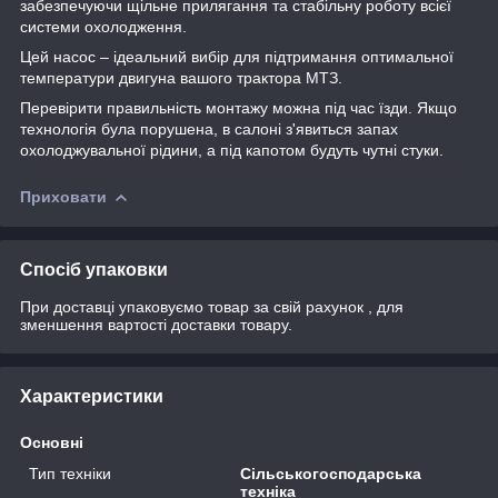
забезпечуючи щільне прилягання та стабільну роботу всієї
системи охолодження.
Цей насос – ідеальний вибір для підтримання оптимальної
температури двигуна вашого трактора МТЗ.
Перевірити правильність монтажу можна під час їзди. Якщо
технологія була порушена, в салоні з'явиться запах
охолоджувальної рідини, а під капотом будуть чутні стуки.
Приховати
Спосіб упаковки
При доставці упаковуємо товар за свій рахунок , для
зменшення вартості доставки товару.
Характеристики
Основні
Тип техніки
Сільськогосподарська
техніка