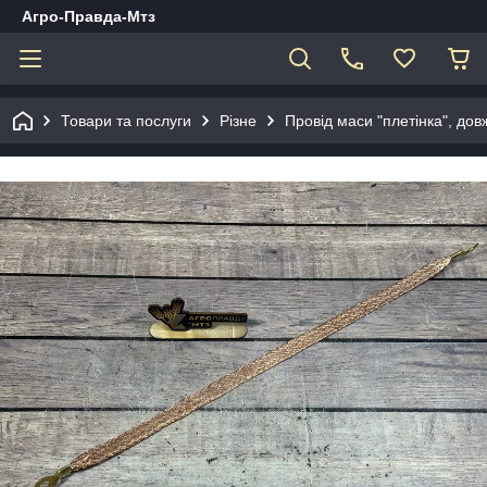
Агро-Правда-Мтз
Товари та послуги
Різне
Провід маси "плетінка", до