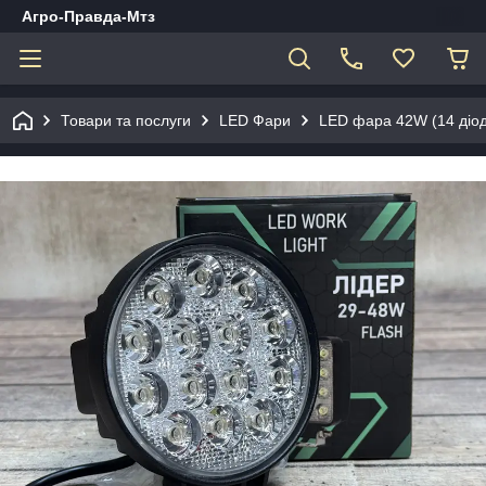
Агро-Правда-Мтз
Товари та послуги
LED Фари
LED фара 42W (14 діод