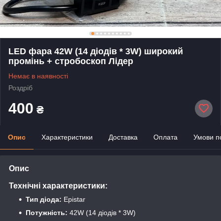
LED фара 42W (14 діодів * 3W) широкий
промінь + стробоскоп Лідер
Немає в наявності
Роздріб
400
₴
Опис
Характеристики
Доставка
Оплата
Умови п
Опис
Технічні характеристики:
Тип діода:
Epistar
Потужність:
42W (14 діодів * 3W)