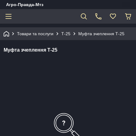
Агро-Правда-Мтз
Товари та послуги
Т-25
Муфта зчеплення Т-25
Муфта зчеплення Т-25