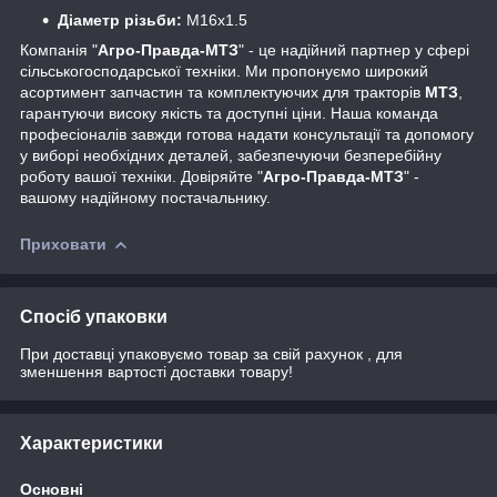
Діаметр різьби:
М16х1.5
Компанія "
Агро-Правда-МТЗ
" - це надійний партнер у сфері
сільськогосподарської техніки. Ми пропонуємо широкий
асортимент запчастин та комплектуючих для тракторів
МТЗ
,
гарантуючи високу якість та доступні ціни. Наша команда
професіоналів завжди готова надати консультації та допомогу
у виборі необхідних деталей, забезпечуючи безперебійну
роботу вашої техніки. Довіряйте "
Агро-Правда-МТЗ
" -
вашому надійному постачальнику.
Приховати
Спосіб упаковки
При доставці упаковуємо товар за свій рахунок , для
зменшення вартості доставки товару!
Характеристики
Основні