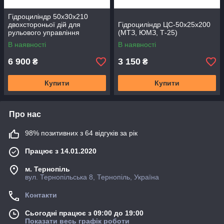
Гідроциліндр 50х30х210
двохстороньої дій для
Гідроциліндр ЦС-50х25х200
рульового управління
(МТЗ, ЮМЗ, Т-25)
МТЗ-80,ЮМЗ,Т-40
В наявності
В наявності
6 900
3 150
₴
₴
Купити
Купити
Про нас
98% позитивних з 64 відгуків за рік
Працює з 14.01.2020
м. Тернопіль
вул. Тернопільська 8, Тернопіль, Україна
Контакти
Сьогодні працює з 09:00 до 19:00
Показати весь графік роботи