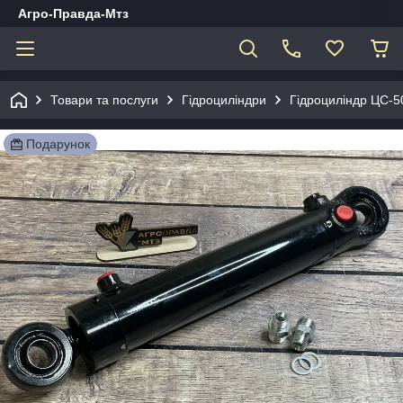
Агро-Правда-Мтз
Товари та послуги
Гідроциліндри
Гідроциліндр ЦС-
Подарунок