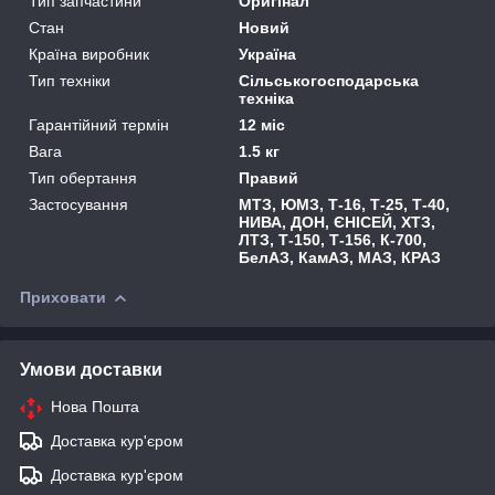
Тип запчастини
Оригінал
Стан
Новий
Країна виробник
Україна
Тип техніки
Сільськогосподарська
техніка
Гарантійний термін
12 міс
Вага
1.5 кг
Тип обертання
Правий
Застосування
МТЗ, ЮМЗ, Т-16, Т-25, Т-40,
НИВА, ДОН, ЄНІСЕЙ, ХТЗ,
ЛТЗ, Т-150, Т-156, К-700,
БелАЗ, КамАЗ, МАЗ, КРАЗ
Приховати
Умови доставки
Нова Пошта
Доставка кур'єром
Доставка кур'єром