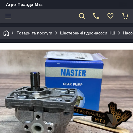
Агро-Правда-Мтз
Товари та послуги
Шестеренні гідронасоси НШ
Насо