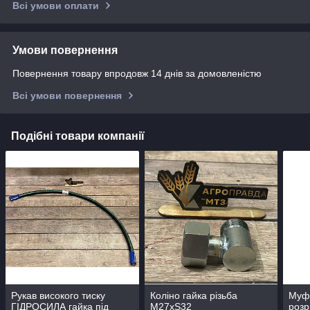
Всі умови оплати
Умови повернення
Повернення товару впродовж 14 днів за домовленістю
Всі умови повернення
Подібні товари компанії
Рукав високого тиску
Коліно гайка різьба
Муфт
ГІДРОСИЛА гайка під
М27хS32
розр