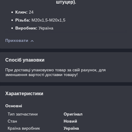
штуцер).
Ключ:
24
Різьба:
М20х1,5-М20х1,5
Виробник:
Україна
Приховати
Спосіб упаковки
При доставці упаковуємо товар за свій рахунок, для
зменшення вартості доставки товару!
Характеристики
Основні
Тип запчастини
Оригінал
Стан
Новий
Країна виробник
Україна