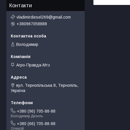
Контакти
vladimirdiesel269@gmail.com
+380967058888
Володимир
Агро-Правда-Мтз
вул. Тернопільська 8, Тернопіль,
Україна
+380 (96) 705-88-88
Володимир Дизель
+380 (66) 705-88-88
Олексій