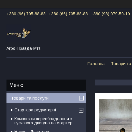
+380 (96) 705-88-88
+380 (66) 705-88-88
+380 (98) 079-50-10
Агро-Правда-Мтз
Головна
Товари та
Товари та послуги
Стартера редукторні
Комплекти переобладнання з
пускового двигуна на стартер
Насос - Дозатори