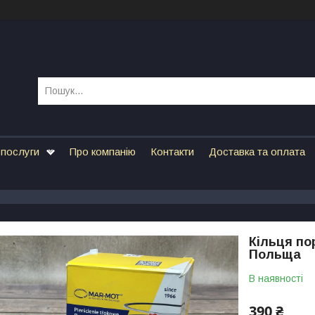
 послуги
Про компанію
Контакти
Доставка та оплата
Кільця по
Польща
В наявності
390 ₴