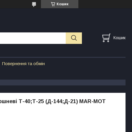
Кошик
Кошик
Повернення та обмін
ршневі Т-40;Т-25 (Д-144;Д-21) MAR-MOT