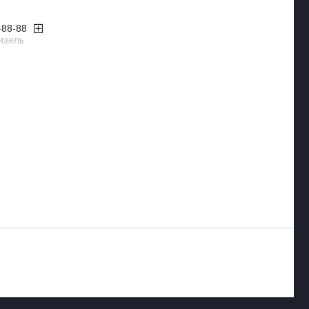
-88-88
изель