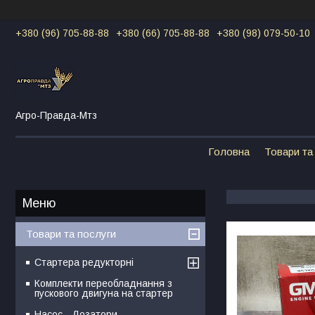
+380 (96) 705-88-88
+380 (66) 705-88-88
+380 (98) 079-50-10
Агро-Правда-Мтз
Головна
Товари та
Товари та послуги
Стартера редукторні
Комплекти переобладнання з
пускового двигуна на стартер
Насос - Дозатори