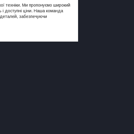
ої техніки. Ми пропонуємо широкий
ть і доступні ціни. Наша команда
х деталей, забезпечуючи