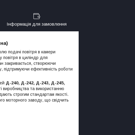
Інформація для замовлення
на)
лю подачі повітря в камери
у повітря в циліндр для
пан закривається, створюючи
у, підтримуючи ефективність роботи
лей
Д-240, Д-242, Д-243, Д-245,
ті виробництва та використанню
ідають строгим стандартам якості.
го моторного заводу, що свідчить