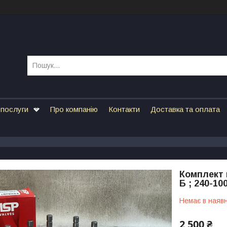
 послуги
Про компанію
Контакти
Доставка та оплата
Комплект 
Б ; 240-10
Немає в наявн
2 500 ₴