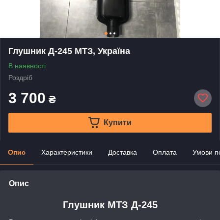
Глушник Д-245 МТЗ, Україна
В наявності
Роздріб
3 700
₴
Купити
Опис
Характеристики
Доставка
Оплата
Умови п
Опис
Глушник МТЗ Д-245