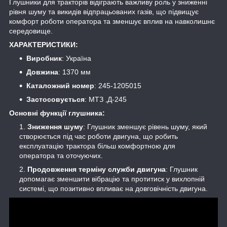
Глушники для тракторів відіграють важливу роль у зниженні
рівня шуму та викидів відпрацьованих газів, що підвищує
комфорт роботи оператора та зменшує вплив на навколишнє
середовище.
ХАРАКТЕРИСТИКИ:
Виробник
: Україна
Довжина
: 1370 мм
Каталожний номер
: 245-1205015
Застосовується
: МТЗ ,Д-245
Основні функції глушника:
Зниження шуму
: Глушник зменшує рівень шуму, який
створюється під час роботи двигуна, що робить
експлуатацію трактора більш комфортною для
оператора та оточуючих.
Продовження терміну служби двигуна
: Глушник
допомагає зменшити вібрацію та протитиск у вихлопній
системі, що позитивно впливає на довговічність двигуна.