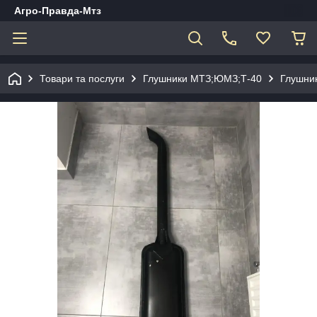
Агро-Правда-Мтз
Товари та послуги
Глушники МТЗ;ЮМЗ;Т-40
Глушник