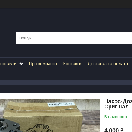
 послуги
Про компанію
Контакти
Доставка та оплата
Насос-Доз
Оригінал
В наявності
4 000 ₴