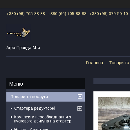
+380 (96) 705-88-88
+380 (66) 705-88-88
+380 (98) 079-50-10
Агро-Правда-Мтз
Головна
Товари та
Товари та послуги
Стартера редукторні
Комплекти переобладнання з
пускового двигуна на стартер
Насос - Дозатори