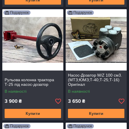
Купити
Купити
Подарунок
Подарунок
Насос-Дозатор M/Z 100 см3.
Рульова колонка трактора
(МТЗ;ЮМЗ;Т-40;Т-25;Т-16)
Т-25 під насос-дозатор
Оригінал
В наявності
В наявності
3 900
3 650
₴
₴
Купити
Купити
Подарунок
Подарунок