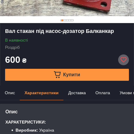
Вал стакан під насос-дозатор Балканкар
В наявності
Роздріб
600
₴
Купити
Опис
Характеристики
Доставка
Оплата
Умови 
Опис
ХАРАКТЕРИСТИКИ:
Виробник:
Україна