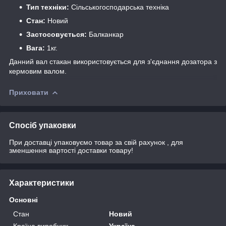
Тип техніки:
Сільськогосподарська техніка
Стан:
Новий
Застосовується:
Балканкар
Вага:
1кг.
Данний вал стакан використовується для з'єднання дозатора з
кермовим валом.
Приховати
Спосіб упаковки
При доставці упаковуємо товар за свій рахунок , для
зменшення вартості доставки товару!
Характеристики
Основні
Стан
Новий
Країна виробник
Україна