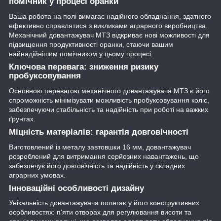
помічник у процесі оранки
Ваша робота на полі вимагає надійного обладнання, здатного
ефективно справлятися з викликами аграрного виробництва.
Механічний довантажувач МТЗ відкриває нові можливості для
підвищення продуктивності оранки, стаючи вашим
найнадійнішим помічником у цьому процесі.
Ключова перевага: зниження ризику
пробуксовування
Основною перевагою механічного довантажувача МТЗ є його
спроможність мінімізувати можливість пробуксовування коліс,
забезпечуючи стабільність та надійність при роботі на важких
ґрунтах.
Міцність матеріалів: гарантія довговічності
Виготовлений із металу завтовшки 16 мм, довантажувач
розроблений для витримання серйозних навантажень, що
забезпечує його довговічність та надійність у складних
аграрних умовах.
Інноваційні особливості дизайну
Унікальність довантажувача полягає у його конструктивних
особливостях: п'яти отворах для регулювання висоти та