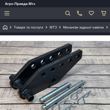
Агро-Правда-Мтз
Товари та послуги
МТЗ
Механізм задньої навіски