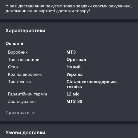
У разі доставляння пакуємо товар завдяки своєму рахуванню,
для зменшення вартості доставки товару!
Характеристики
Основні
Виробник
МТЗ
Тип запчастини
Оригінал
Стан
Новий
Країна виробник
Україна
Тип техніки
Сільськогосподарська
техніка
Гарантійний термін
12 міс
Застосування
МТЗ-80
Приховати
Умови доставки