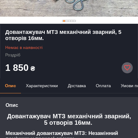
Довантажувач МТЗ механічний зварний, 5
отворів 16мм.
Немає в наявності
Роздріб
1 850
₴
Опис
Характеристики
Доставка
Оплата
Умови п
Опис
Довантажувач МТЗ механічний зварний,
5 отворів 16мм.
Механічний довантажувач МТЗ: Незамінний