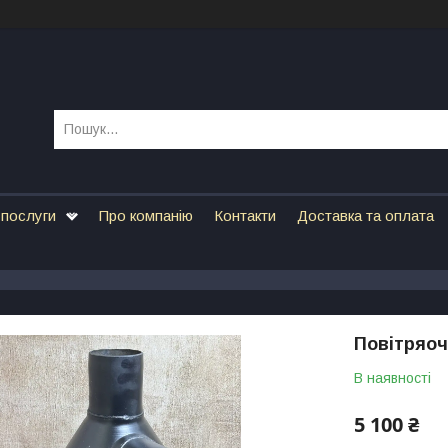
 послуги
Про компанію
Контакти
Доставка та оплата
Повітряоч
В наявності
5 100 ₴