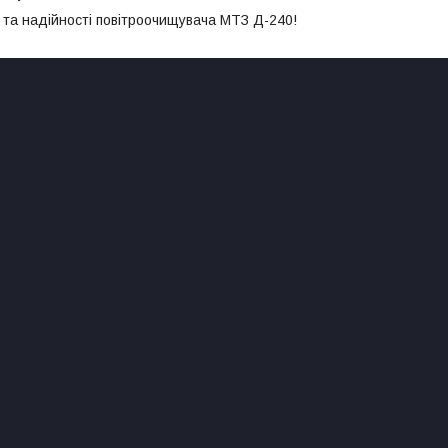
і та надійності повітроочищувача МТЗ Д-240!