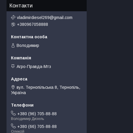
Контакти
vladimirdiesel269@gmail.com
+380967058888
Володимир
Агро-Правда-Мтз
вул. Тернопільська 8, Тернопіль,
Україна
+380 (96) 705-88-88
Володимир Дизель
+380 (66) 705-88-88
Олексій