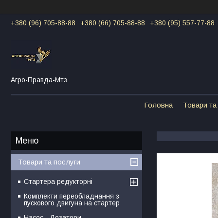
+380 (96) 705-88-88
+380 (66) 705-88-88
+380 (95) 557-77-88
Агро-Правда-Мтз
Головна
Товари та
Товари та послуги
Стартера редукторні
Комплекти переобладнання з
пускового двигуна на стартер
Насос - Дозатори