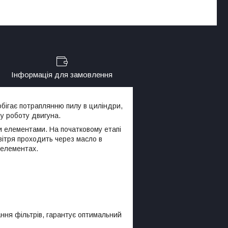
Інформація для замовлення
обігає потраплянню пилу в циліндри,
ну роботу двигуна.
и елементами. На початковому етапі
вітря проходить через масло в
 елементах.
ння фільтрів, гарантує оптимальний