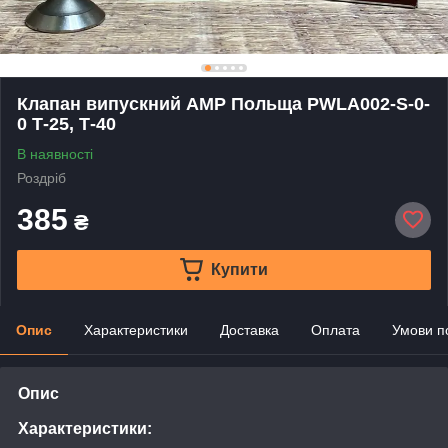
Клапан випускний АМP Польща PWLA002-S-0-
0 Т-25, Т-40
В наявності
Роздріб
385
₴
Купити
Опис
Характеристики
Доставка
Оплата
Умови п
Опис
Характеристики: