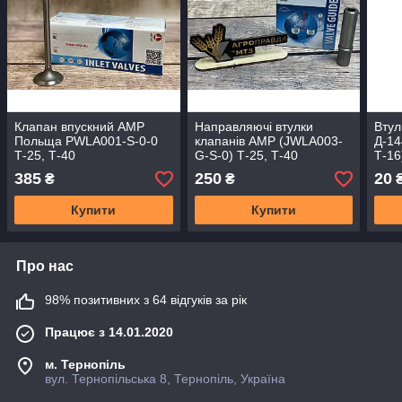
Клапан впускний АМP
Направляючі втулки
Втул
Польща PWLA001-S-0-0
клапанів AMP (JWLA003-
Д-14
Т-25, Т-40
G-S-0) Т-25, Т-40
Т-16
Силі
385
250
20
₴
₴
Купити
Купити
Про нас
98% позитивних з 64 відгуків за рік
Працює з 14.01.2020
м. Тернопіль
вул. Тернопільська 8, Тернопіль, Україна