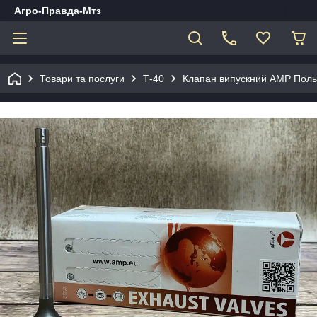
Агро-Правда-Мтз
Товари та послуги
Т-40
Клапан випускний АМP Поль