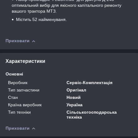
оптимальний вибір для якісного капітального ремонту
вашого трактора МТЗ.
Містить 52 найменуваня.
Приховати
Характеристики
Основні
Виробник
Сервіс-Комплектація
Тип запчастини
Оригінал
Стан
Новий
Країна виробник
Україна
Тип техніки
Сільськогосподарська
техніка
Приховати