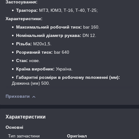
Застосування:
Трактора:
МТЗ, ЮМЗ, Т-16, Т-40, Т-25;
Характеристики:
Максимальний робочий тиск:
bar 160.
Номінальний діаметр рукава:
DN 12.
Різьба:
М20х1,5.
Розривний тиск:
bar 640
Стан:
нове.
Країна виробник:
Україна.
Габаритні розміри в робочому положенні (мм):
Довжина (мм) 500.
Приховати
Характеристики
Основні
Тип запчастини
Оригінал