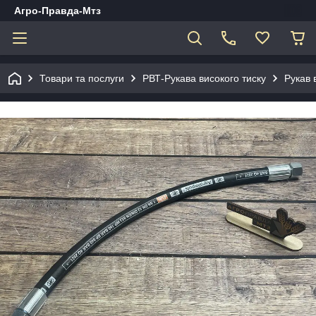
Агро-Правда-Мтз
Товари та послуги
РВТ-Рукава високого тиску
Рукав 