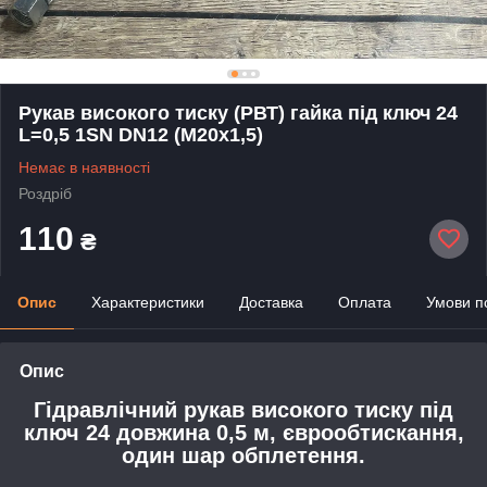
Рукав високого тиску (РВТ) гайка під ключ 24
L=0,5 1SN DN12 (М20х1,5)
Немає в наявності
Роздріб
110
₴
Опис
Характеристики
Доставка
Оплата
Умови п
Опис
Гідравлічний рукав високого тиску під
ключ 24 довжина 0,5 м, єврообтискання,
один шар обплетення.