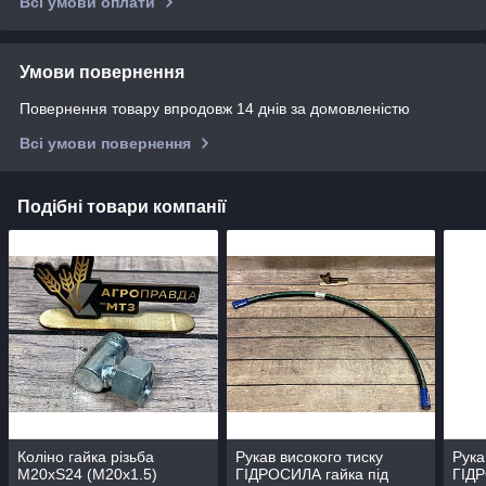
Всі умови оплати
Умови повернення
Повернення товару впродовж 14 днів за домовленістю
Всі умови повернення
Подібні товари компанії
Коліно гайка різьба
Рукав високого тиску
Рука
M20xS24 (М20х1.5)
ГІДРОСИЛА гайка під
ГІДР