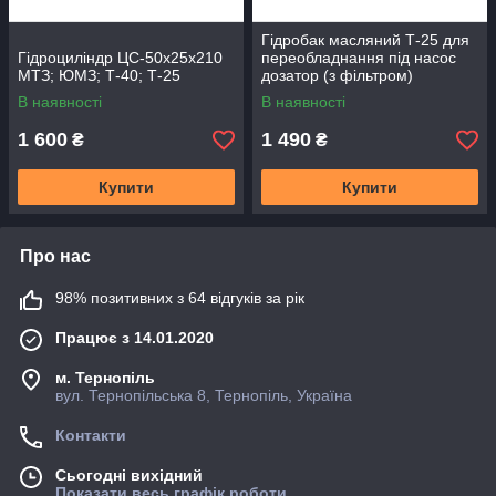
Гідробак масляний Т-25 для
Гідроциліндр ЦС-50х25х210
переобладнання під насос
МТЗ; ЮМЗ; Т-40; Т-25
дозатор (з фільтром)
В наявності
В наявності
1 600
1 490
₴
₴
Купити
Купити
Про нас
98% позитивних з 64 відгуків за рік
Працює з 14.01.2020
м. Тернопіль
вул. Тернопільська 8, Тернопіль, Україна
Контакти
Сьогодні вихідний
Показати весь графік роботи