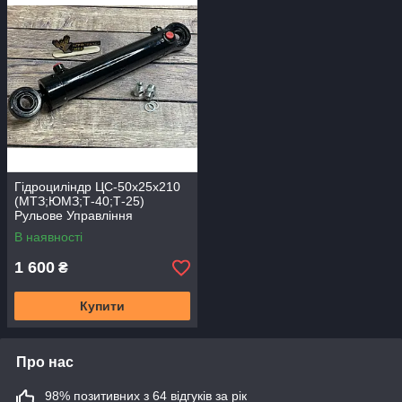
Гідроциліндр ЦС-50х25х210
(МТЗ;ЮМЗ;Т-40;Т-25)
Рульове Управління
В наявності
1 600
₴
Купити
Про нас
98% позитивних з 64 відгуків за рік