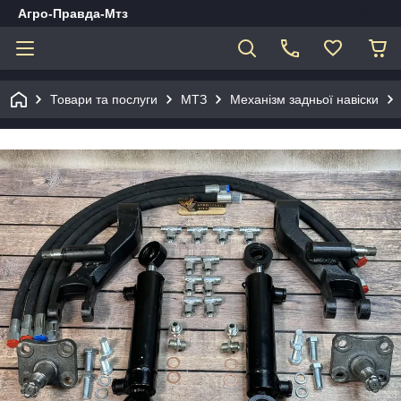
Агро-Правда-Мтз
Товари та послуги
МТЗ
Механізм задньої навіски