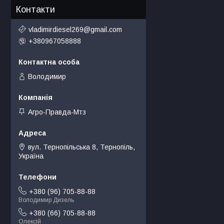
Контакти
vladimirdiesel269@gmail.com
+380967058888
Володимир
Агро-Правда-Мтз
вул. Тернопільська 8, Тернопіль,
Україна
+380 (96) 705-88-88
Володимир Дизель
+380 (66) 705-88-88
Олексій