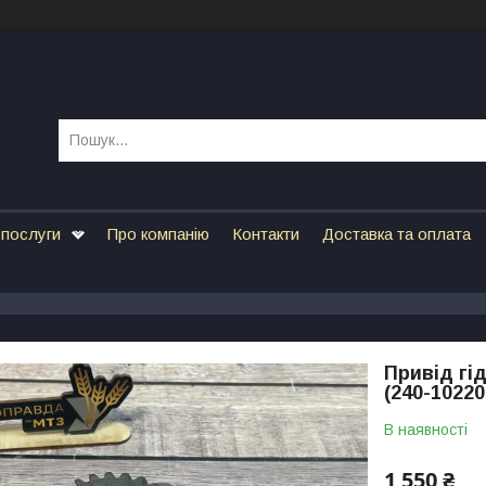
 послуги
Про компанію
Контакти
Доставка та оплата
Привід гі
(240-10220
В наявності
1 550 ₴