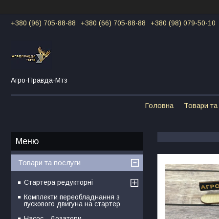
+380 (96) 705-88-88
+380 (66) 705-88-88
+380 (98) 079-50-10
Агро-Правда-Мтз
Головна
Товари та
Товари та послуги
Стартера редукторні
Комплекти переобладнання з
пускового двигуна на стартер
Насос - Дозатори