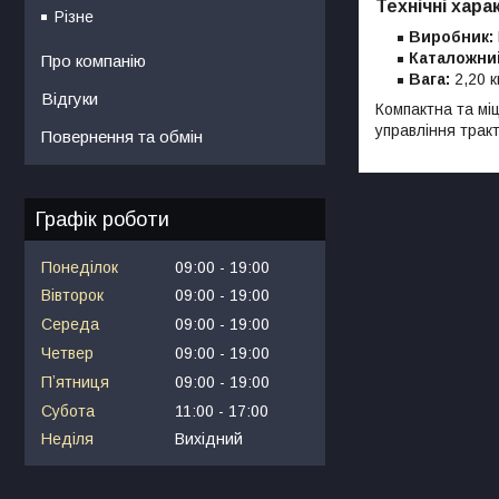
Технічні
хара
Різне
Виробник:
Каталожни
Про компанію
Вага:
2,20 к
Відгуки
Компактна та мі
управління трак
Повернення та обмін
Графік роботи
Понеділок
09:00
19:00
Вівторок
09:00
19:00
Середа
09:00
19:00
Четвер
09:00
19:00
Пʼятниця
09:00
19:00
Субота
11:00
17:00
Неділя
Вихідний