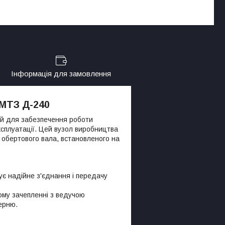
Інформація для замовлення
 МТЗ Д-240
й для забезпечення роботи
ксплуатації. Цей вузол виробництва
 обертового вала, встановленого на
ує надійне з'єднання і передачу
ому зачепленні з ведучою
ерню.