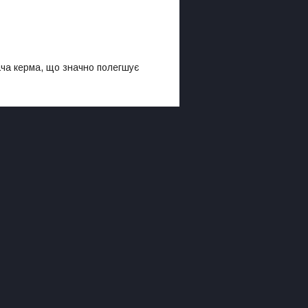
ача керма, що значно полегшує