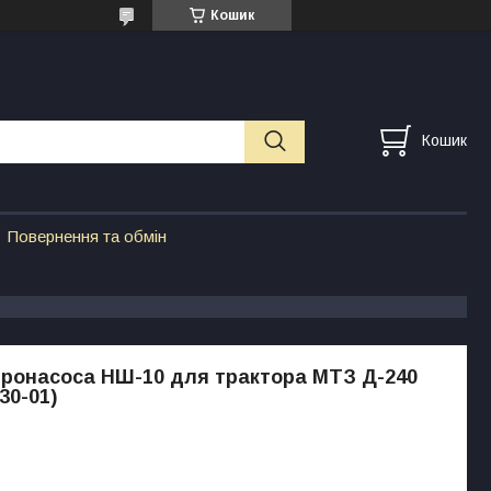
Кошик
Кошик
Повернення та обмін
дронасоса НШ-10 для трактора МТЗ Д-240
30-01)