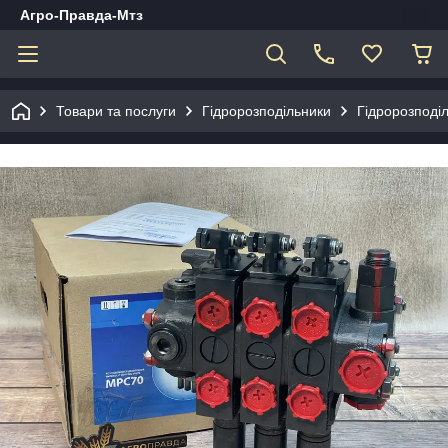
Агро-Правда-Мтз
Товари та послуги
Гідророзподільники
Гідророзподі