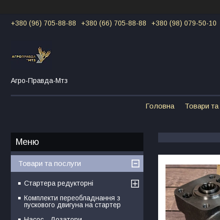
+380 (96) 705-88-88
+380 (66) 705-88-88
+380 (98) 079-50-10
Агро-Правда-Мтз
Головна
Товари та
Товари та послуги
Стартера редукторні
Комплекти переобладнання з
пускового двигуна на стартер
Насос - Дозатори