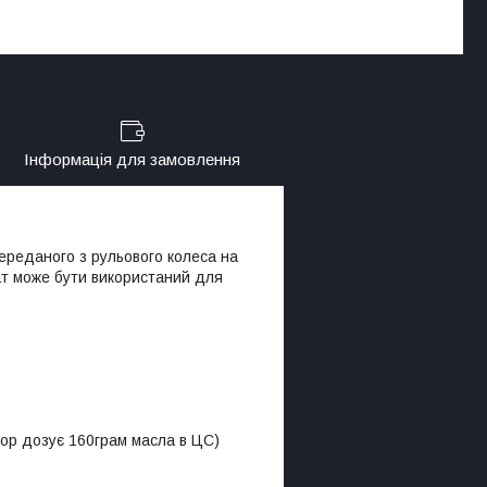
Інформація для замовлення
ереданого з рульового колеса на
ат може бути використаний для
ор дозує 160грам масла в ЦС)