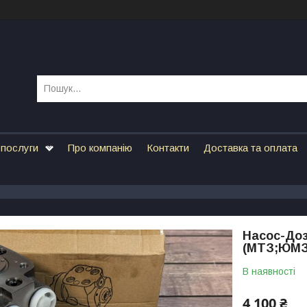
 послуги
Про компанію
Контакти
Доставка та оплата
Насос-Доз
(МТЗ;ЮМЗ;
В наявності
4 100 ₴