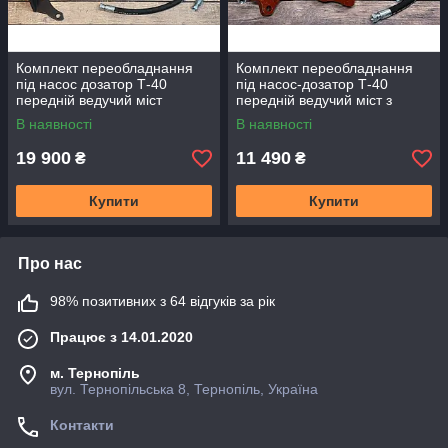
Комплект переобладнання
Комплект переобладнання
під насос дозатор Т-40
під насос-дозатор Т-40
передній ведучий міст
передній ведучий міст з
повний комплект
односторонім циліндром
В наявності
В наявності
19 900
11 490
₴
₴
Купити
Купити
Про нас
98% позитивних з 64 відгуків за рік
Працює з 14.01.2020
м. Тернопіль
вул. Тернопільська 8, Тернопіль, Україна
Контакти