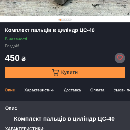
Комплект пальців в циліндр ЦС-40
В наявності
Роздріб
450
₴
Купити
Опис
Характеристики
Доставка
Оплата
Умови п
Опис
Комплект пальців в циліндр ЦС-40
ХАРАКТЕРИСТИКИ: