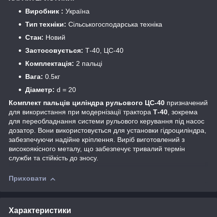
Виробник :
Україна
Тип техніки:
Сільськогосподарська техніка
Стан:
Новий
Застосовується:
Т-40, ЦС-40
Комплектація:
2 пальці
Вага:
0.5кг
Діаметр:
d = 20
Комплект пальців циліндра рульового ЦС-40
призначений
для використання при модернізації трактора
Т-40
, зокрема
для переобладнання системи рульового керування під насос
дозатор. Вони використовується для установки гідроциліндра,
забезпечуючи надійне кріплення. Виріб виготовлений з
високоякісного металу, що забезпечує тривалий термін
служби та стійкість до зносу.
Приховати
Характеристики