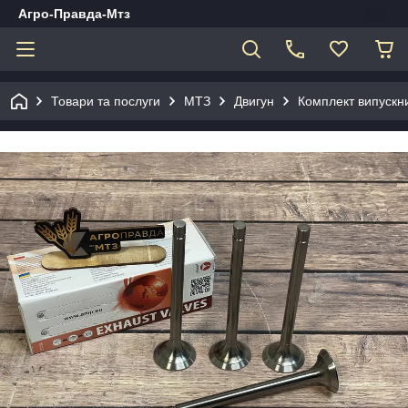
Агро-Правда-Мтз
Товари та послуги
МТЗ
Двигун
Комплект випускн