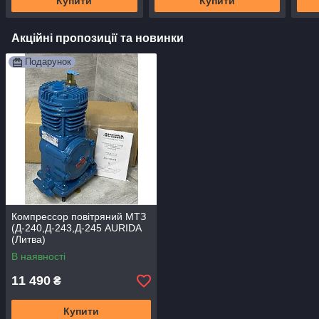
Купити
Купити
Акційні пропозиції та новинки
Подарунок
Компрессор повітряний МТЗ
(Д-240,Д-243,Д-245 AURIDA
(Литва)
В наявності
11 490
₴
Купити