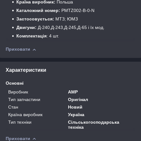
Країна виробник:
Польша
Каталожний номер:
PMTZ002-B-0-N
Застосовується:
МТЗ; ЮМЗ
Двигуни:
Д-240,Д-243,Д-245,Д-65 і їх мод.
Комплектація
: 4 шт.
Приховати
Характеристики
Основні
Виробник
AMP
Тип запчастини
Оригінал
Стан
Новий
Країна виробник
Україна
Тип техніки
Сільськогосподарська
техніка
Приховати