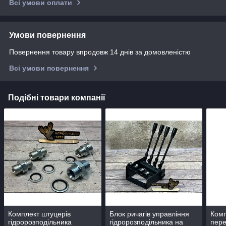
Всі умови оплати
Умови повернення
Повернення товару впродовж 14 днів за домовленістю
Всі умови повернення
Подібні товари компанії
Комплект штуцерів
Блок ричагів управління
Ком
гідророзподільника
гідророзподільника на
пере