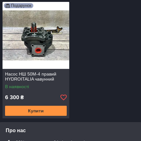
Подарунок
Насос НШ 50М-4 правий
HYDROITALIA чавунний
В наявності
6 300
₴
Купити
Про нас