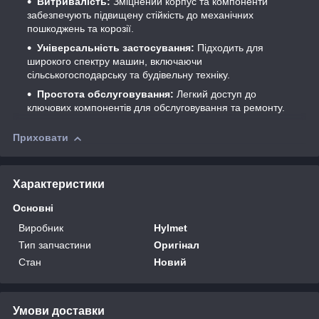
Витривалість:
Зміцнений корпус та компоненти
забезпечують підвищену стійкість до механічних
пошкоджень та корозії.
Універсальність застосування:
Підходить для
широкого спектру машин, включаючи
сільськогосподарську та будівельну техніку.
Простота обслуговування:
Легкий доступ до
ключових компонентів для обслуговування та ремонту.
Приховати
Характеристики
Основні
Виробник
Hylmet
Тип запчастини
Оригінал
Стан
Новий
Умови доставки