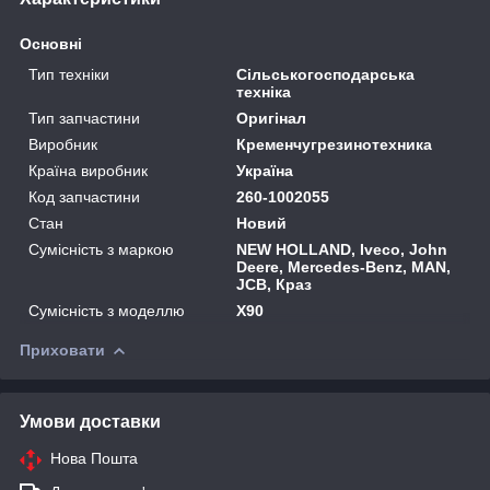
Основні
Тип техніки
Сільськогосподарська
техніка
Тип запчастини
Оригінал
Виробник
Кременчугрезинотехника
Країна виробник
Україна
Код запчастини
260-1002055
Стан
Новий
Сумісність з маркою
NEW HOLLAND, Iveco, John
Deere, Mercedes-Benz, MAN,
JCB, Краз
Сумісність з моделлю
X90
Приховати
Умови доставки
Нова Пошта