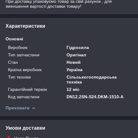
При доставці упаковуємо товар за свій рахунок , для
зменшення вартості доставки товару!
Характеристики
Основні
Виробник
Гідросила
Тип запчастини
Оригінал
Стан
Новий
Країна виробник
Україна
Тип техніки
Сільськогосподарська
техніка
Гарантійний термін
12 міс
Код запчастини
DN12.2SN-S24.DKM-1510-A
Приховати
Умови доставки