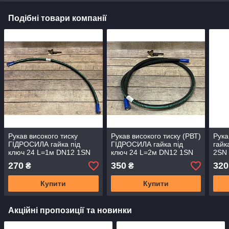
Подібні товари компанії
Рукав високого тиску
Рукав високого тиску (РВТ)
Рука
ГІДРОСИЛА гайка під
ГІДРОСИЛА гайка під
гайк
ключ 24 L=1м DN12 1SN
ключ 24 L=2м DN12 1SN
2SN
(М20×1,5)
(М20×1,5)
Flex
270
350
320
₴
₴
Купити
Купити
Акційні пропозиції та новинки