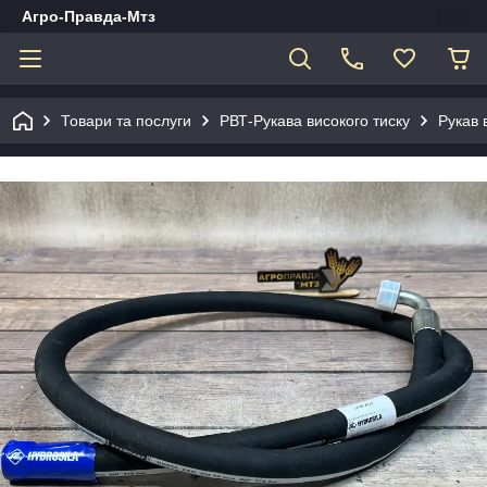
Агро-Правда-Мтз
Товари та послуги
РВТ-Рукава високого тиску
Рукав 