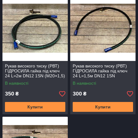
Рукав високого тиску (РВТ)
Рукав високого тиску (РВТ)
ГІДРОСИЛА гайка під ключ
ГІДРОСИЛА гайка під ключ
24 L=2м DN12 1SN (М20×1,5)
24 L=1,5м DN12 1SN
(М20×1,5)
В наявності
В наявності
350
300
₴
₴
Купити
Купити