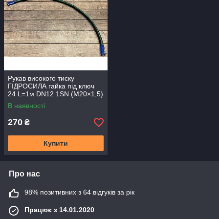
Рукав високого тиску
ГІДРОСИЛА гайка під ключ
24 L=1м DN12 1SN (М20×1,5)
В наявності
270
₴
Купити
Про нас
98% позитивних з 64 відгуків за рік
Працює з 14.01.2020