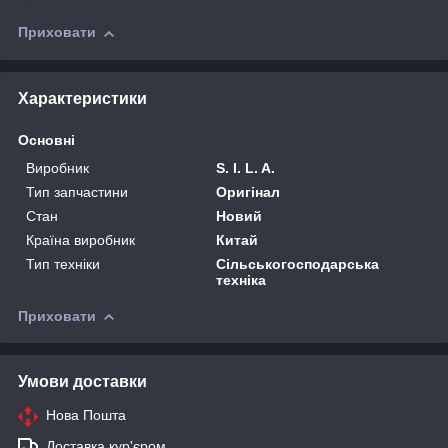
Приховати
Характеристики
Основні
Виробник
S. I. L. A.
Тип запчастини
Оригінал
Стан
Новий
Країна виробник
Китай
Тип техніки
Сільськогосподарська
техніка
Приховати
Умови доставки
Нова Пошта
Доставка кур'єром