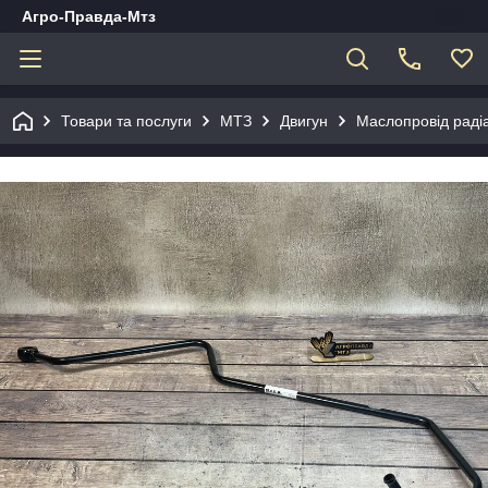
Агро-Правда-Мтз
Товари та послуги
МТЗ
Двигун
Маслопровід радіа