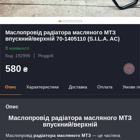
Маслопровід радіатора масляного МТЗ
впускний/верхній 70-1405110 (S.I.L.A. AC)
В наявності
Код: 192995
Роздріб
580
₴
Опис
Характеристики
Доставка
Оплата
Умови п
Опис
Маслопровід радіатора масляного МТЗ
впускний/верхній
Маслопровід
радіатора масляного МТЗ
— це частина