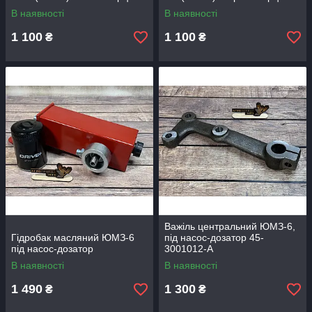
В наявності
В наявності
1 100
1 100
₴
₴
Важіль центральний ЮМЗ-6,
Гідробак масляний ЮМЗ-6
під насос-дозатор 45-
під насос-дозатор
3001012-А
В наявності
В наявності
1 490
1 300
₴
₴