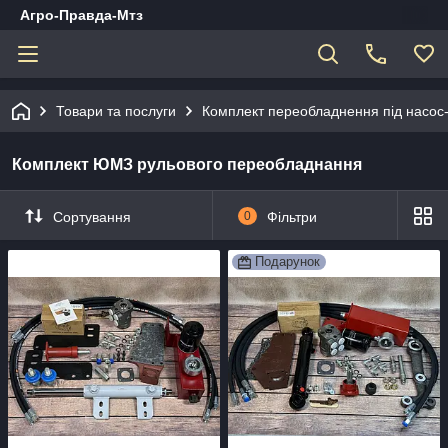
Агро-Правда-Мтз
Товари та послуги
Комплект переобладнення під насос
Комплект ЮМЗ рульового переобладнання
Сортування
0
Фільтри
Подарунок